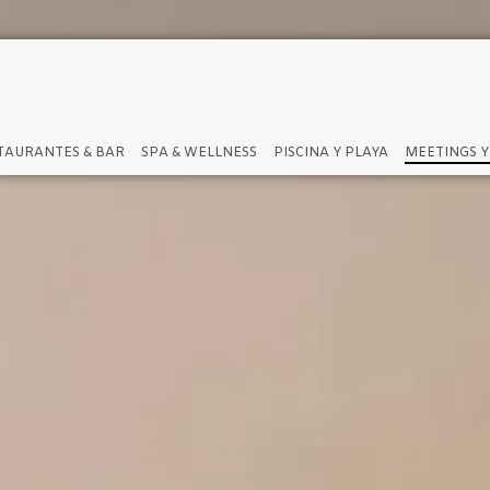
TAURANTES & BAR
SPA & WELLNESS
PISCINA Y PLAYA
MEETINGS Y