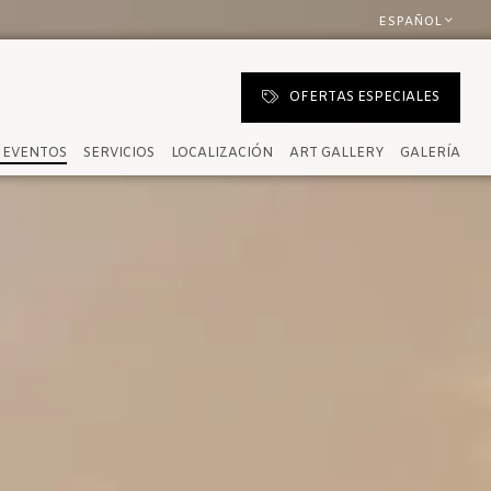
ESPAÑOL
OFERTAS ESPECIALES
 EVENTOS
SERVICIOS
LOCALIZACIÓN
ART GALLERY
GALERÍA