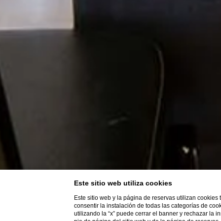
Este sitio web utiliza cookies
Este sitio web y la página de reservas utilizan cookies
consentir la instalación de todas las categorías de coo
utilizando la “x” puede cerrar el banner y rechazar la 