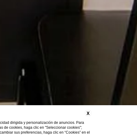
X
licidad dirigida y personalización de anuncios. Para
cas de cookies, haga clic en "Seleccionar cookies";
 cambiar sus preferencias, haga clic en “Cookies” en el