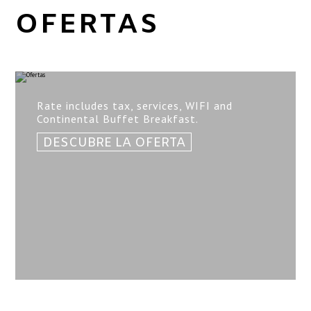
SERVICIOS
OFERTAS
LOCALIZACIÓN
ART GALLERY
GALERÍA
Rate includes tax, services, WIFI and
Continental Buffet Breakfast.
DESCUBRE LA OFERTA