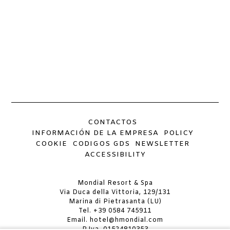
CONTACTOS
INFORMACIÓN DE LA EMPRESA
POLICY
COOKIE
CODIGOS GDS
NEWSLETTER
ACCESSIBILITY
Mondial Resort & Spa
Via Duca della Vittoria, 129/131
Marina di Pietrasanta (LU)
Tel.
+39 0584 745911
Email.
hotel@hmondial.com
P.Iva. 01524810353