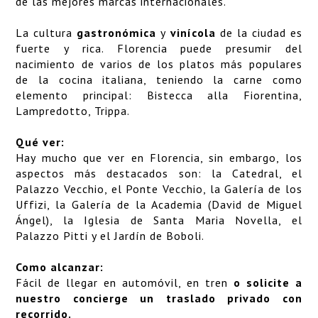
de las mejores marcas internacionales.
La cultura
gastronómica
y
vinícola
de la ciudad es
fuerte y rica.
Florencia
puede presumir del
nacimiento de varios de los platos más populares
de la cocina italiana, teniendo la carne como
elemento principal: Bistecca alla Fiorentina,
Lampredotto, Trippa.
Qué ver:
Hay mucho que ver en Florencia, sin embargo, los
aspectos más destacados son: la Catedral, el
Palazzo Vecchio, el Ponte Vecchio, la Galería de los
Uffizi, la Galería de la Academia (David de Miguel
Ángel), la Iglesia de Santa Maria Novella, el
Palazzo Pitti y el Jardín de Boboli.
Como alcanzar:
Fácil de llegar en automóvil, en tren
o solicite a
nuestro concierge un traslado privado con
recorrido.