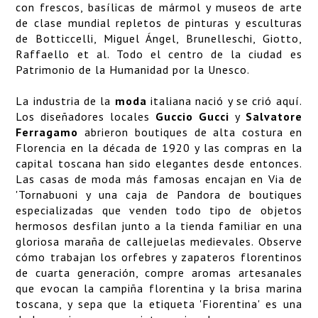
con frescos, basílicas de mármol y museos de arte
de clase mundial repletos de pinturas y esculturas
de Botticcelli, Miguel Ángel, Brunelleschi, Giotto,
Raffaello et al. Todo el centro de la ciudad es
Patrimonio de la Humanidad por la Unesco.
La industria de la
moda
italiana nació y se crió aquí.
Los diseñadores locales
Guccio Gucci
y
Salvatore
Ferragamo
abrieron boutiques de alta costura en
Florencia en la década de 1920 y las compras en la
capital toscana han sido elegantes desde entonces.
Las casas de moda más famosas encajan en Via de
'Tornabuoni y una caja de Pandora de boutiques
especializadas que venden todo tipo de objetos
hermosos desfilan junto a la tienda familiar en una
gloriosa maraña de callejuelas medievales. Observe
cómo trabajan los orfebres y zapateros florentinos
de cuarta generación, compre aromas artesanales
que evocan la campiña florentina y la brisa marina
toscana, y sepa que la etiqueta 'Fiorentina' es una