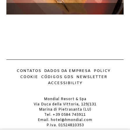
CONTATOS
DADOS DA EMPRESA
POLICY
COOKIE
CÓDIGOS GDS
NEWSLETTER
ACCESSIBILITY
Mondial Resort & Spa
Via Duca della Vittoria, 129/131
Marina di Pietrasanta (LU)
Tel.
+39 0584 745911
Email.
hotel@hmondial.com
P.Iva. 01524810353