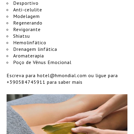
Desportivo
Anti-celulite
Modelagem
Regenerando
Revigorante
Shiatsu
Hemolinfático
Drenagem linfática
Aromaterapia
Poço de Vênus Emocional
Escreva para
hotel@hmondial.com
ou ligue para
+390584745911 para saber mais