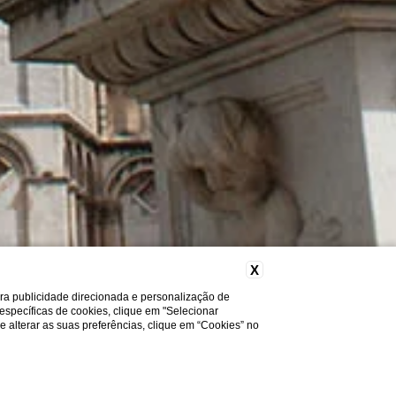
X
ara publicidade direcionada e personalização de
 específicas de cookies, clique em "Selecionar
a e alterar as suas preferências, clique em “Cookies” no