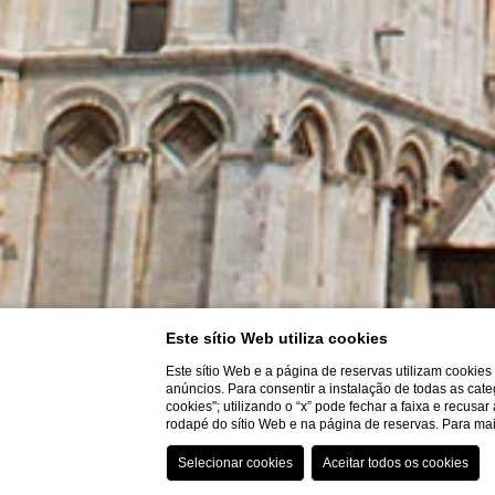
Este sítio Web utiliza cookies
Este sítio Web e a página de reservas utilizam cookie
anúncios. Para consentir a instalação de todas as cate
cookies"; utilizando o “x” pode fechar a faixa e recusa
rodapé do sítio Web e na página de reservas. Para m