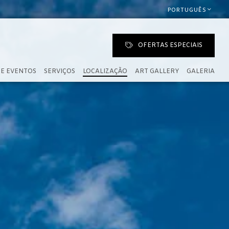
PORTUGUÊS
OFERTAS ESPECIAIS
 E EVENTOS
SERVIÇOS
LOCALIZAÇÃO
ART GALLERY
GALERIA