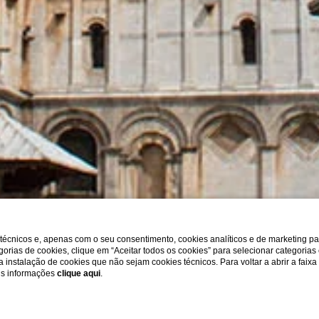
s técnicos e, apenas com o seu consentimento, cookies analíticos e de marketing p
gorias de cookies, clique em “Aceitar todos os cookies” para selecionar categorias
r a instalação de cookies que não sejam cookies técnicos. Para voltar a abrir a faix
ais informações
clique aqui
.
ESPLORA