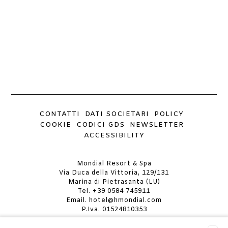
CONTATTI
DATI SOCIETARI
POLICY
COOKIE
CODICI GDS
NEWSLETTER
ACCESSIBILITY
Mondial Resort & Spa
Via Duca della Vittoria, 129/131
Marina di Pietrasanta (LU)
Tel.
+39 0584 745911
Email.
hotel@hmondial.com
P.Iva. 01524810353