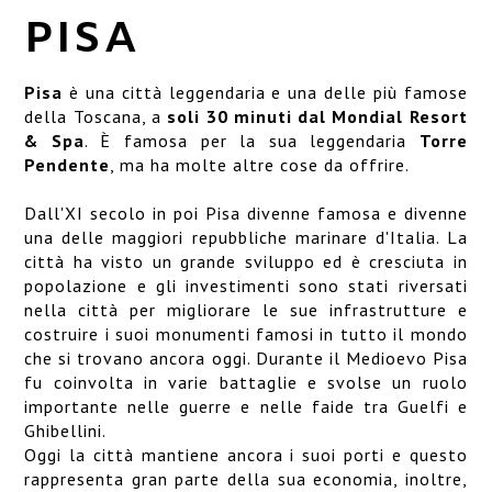
SERVIZI
PISA
DOVE SIAMO
Pisa
è una città leggendaria e una delle più famose
OBLONG
della Toscana, a
soli 30 minuti dal Mondial Resort
& Spa
. È famosa per la sua leggendaria
Torre
GALLERY
Pendente
, ma ha molte altre cose da offrire.
Dall'XI secolo in poi Pisa divenne famosa e divenne
una delle maggiori repubbliche marinare d'Italia. La
città ha visto un grande sviluppo ed è cresciuta in
popolazione e gli investimenti sono stati riversati
nella città per migliorare le sue infrastrutture e
costruire i suoi monumenti famosi in tutto il mondo
che si trovano ancora oggi. Durante il Medioevo Pisa
fu coinvolta in varie battaglie e svolse un ruolo
importante nelle guerre e nelle faide tra Guelfi e
Ghibellini.
Oggi la città mantiene ancora i suoi porti e questo
rappresenta gran parte della sua economia, inoltre,