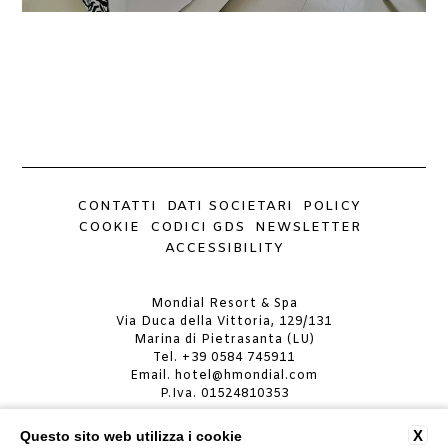
CONTATTI
DATI SOCIETARI
POLICY
COOKIE
CODICI GDS
NEWSLETTER
ACCESSIBILITY
Mondial Resort & Spa
Via Duca della Vittoria, 129/131
Marina di Pietrasanta (LU)
Tel.
+39 0584 745911
Email.
hotel@hmondial.com
P.Iva. 01524810353
MONDIAL RESORT & SPA
X
Questo sito web utilizza i cookie