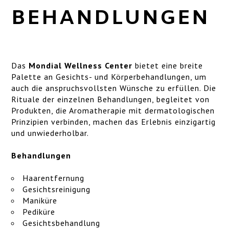
SERVICELEISTUNGEN
BEHANDLUNGEN
LAGE
ART GALLERY
Das
Mondial Wellness Center
bietet eine breite
GALLERY
Palette an Gesichts- und Körperbehandlungen, um
auch die anspruchsvollsten Wünsche zu erfüllen. Die
Rituale der einzelnen Behandlungen, begleitet von
Produkten, die Aromatherapie mit dermatologischen
Prinzipien verbinden, machen das Erlebnis einzigartig
und unwiederholbar.
Behandlungen
Haarentfernung
Gesichtsreinigung
Maniküre
Pediküre
Gesichtsbehandlung