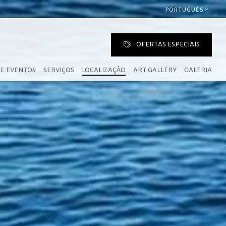
PORTUGUÊS
OFERTAS ESPECIAIS
 E EVENTOS
SERVIÇOS
LOCALIZAÇÃO
ART GALLERY
GALERIA