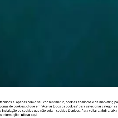
s técnicos e, apenas com o seu consentimento, cookies analíticos e de marketing p
gorias de cookies, clique em “Aceitar todos os cookies” para selecionar categorias
r a instalação de cookies que não sejam cookies técnicos. Para voltar a abrir a faix
ais informações
clique aqui
.