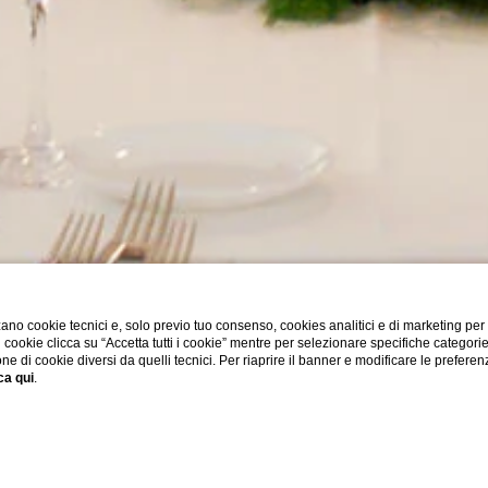
ano cookie tecnici e, solo previo tuo consenso, cookies analitici e di marketing per
di cookie clicca su “Accetta tutti i cookie” mentre per selezionare specifiche categori
one di cookie diversi da quelli tecnici. Per riaprire il banner e modificare le preferen
ca qui
.
ESPLORA