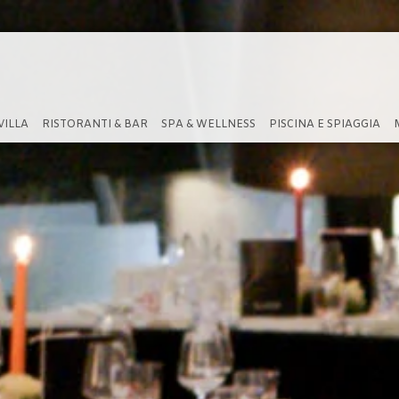
VILLA
RISTORANTI & BAR
SPA & WELLNESS
PISCINA E SPIAGGIA